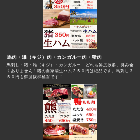
馬肉・雉（キジ）肉・カンガルー肉・猪肉
馬刺し・猪・雉（キジ）・カンガルー···どれも鮮度抜群、臭み全
くありません！猪の自家製生ハム３５０円は絶品です。馬刺し３
５０円も鮮度抜群極旨です！