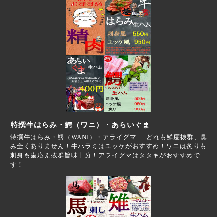
特撰牛はらみ・鰐（ワニ）・あらいぐま
特撰牛はらみ・鰐（WANI）・アライグマ····どれも鮮度抜群、臭
み全くありません！牛ハラミはユッケがおすすめ！ワニは炙りも
刺身も歯応え抜群旨味十分！アライグマはタタキがおすすめで
す！