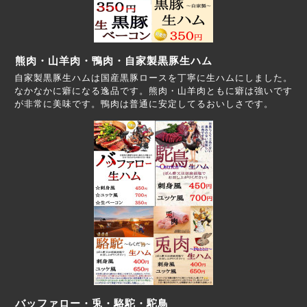
熊肉・山羊肉・鴨肉・自家製黒豚生ハム
自家製黒豚生ハムは国産黒豚ロースを丁寧に生ハムにしました。
なかなかに癖になる逸品です。熊肉・山羊肉ともに癖は強いです
が非常に美味です。鴨肉は普通に安定してるおいしさです。
バッファロー・兎・駱駝・駝鳥