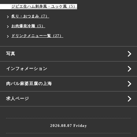
ジビエ生ハム刺身風・ユッケ風（5）
炙り・おつまみ（7）
お肉爆発冷麺（5）
ドリンクメニュー一覧（27）
写真
インフォメーション
肉バル麻婆豆腐の上海
求人ページ
2026.08.07 Friday