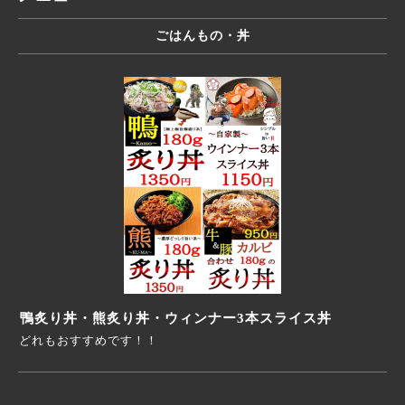
ごはんもの・丼
鴨炙り丼・熊炙り丼・ウィンナー3本スライス丼
どれもおすすめです！！