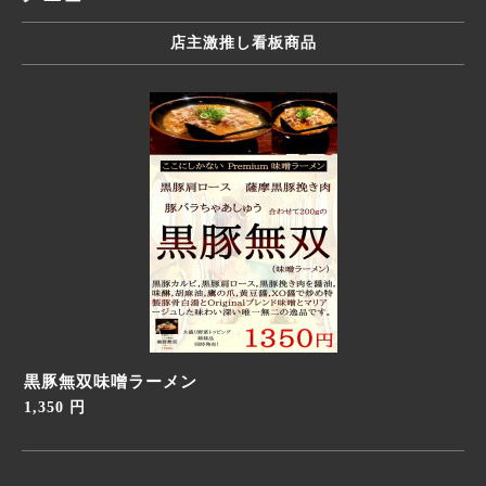
店主激推し看板商品
黒豚無双味噌ラーメン
1,350 円