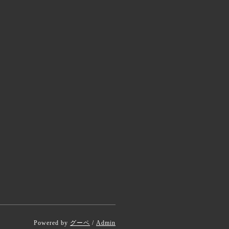
Powered by
グーペ
/
Admin