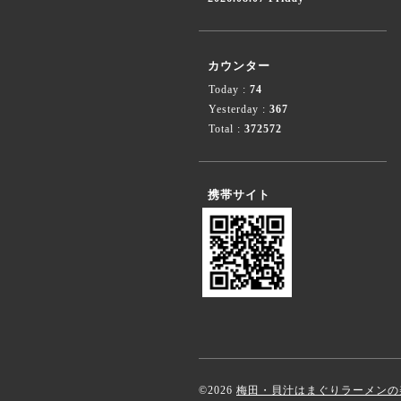
カウンター
Today :
74
Yesterday :
367
Total :
372572
携帯サイト
©2026
梅田・貝汁はまぐりラーメンの